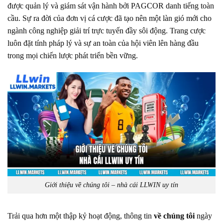
được quản lý và giám sát vận hành bởi PAGCOR danh tiếng toàn
cầu. Sự ra đời của đơn vị cá cược đã tạo nên một làn gió mới cho
ngành công nghiệp giải trí trực tuyến đầy sôi động. Trang cược
luôn đặt tính pháp lý và sự an toàn của hội viên lên hàng đầu
trong mọi chiến lược phát triển bền vững.
Giới thiệu về chúng tôi – nhà cái LLWIN uy tín
Trải qua hơn một thập kỷ hoạt động, thông tin
về chúng tôi
ngày