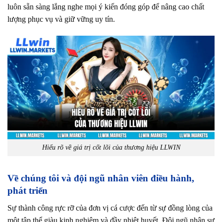
luôn sẵn sàng lắng nghe mọi ý kiến đóng góp để nâng cao chất
lượng phục vụ và giữ vững uy tín.
Hiểu rõ về giá trị cốt lõi của thương hiệu LLWIN
Về chúng tôi và đội ngũ nhân viên điều hành,
phát triển
Sự thành công rực rỡ của đơn vị cá cược đến từ sự đồng lòng của
một tập thể giàu kinh nghiệm và đầy nhiệt huyết. Đội ngũ nhân sự