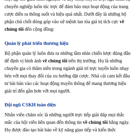
chuyên nghiệp luôn túc trực để đảm bảo mọi hoạt động của trang
cược diễn ra thông suốt và hiệu quả nhất. Dưới đây là những bộ
phận chủ chốt đóng góp vào sứ mệnh lan tỏa giá trị tích cực
về
chúng tôi
đến cộng đồng:
Quản lý phát triển thương hiệu
Bộ phận quản lý luôn đưa ra những tầm nhìn chiến lược đúng đắn
để định vị hình ảnh
về chúng tôi
trên thị trường. Họ là những
chuyên gia có thâm niên trong ngành giải trí trực tuyến luôn nhạy
bén với mọi thay đổi của xu hướng đặt cược. Nhà cái cam kết đầu
tư bài bản vào các hoạt động truyền thông để mang thương hiệu
giải trí đến gần hơn với mọi người.
Đội ngũ CSKH toàn diện
Nhân viên chăm sóc là những người trực tiếp giải đáp mọi thắc
mắc của hội viên liên quan đến thông tin
về chúng tôi
hằng ngày.
Họ được đào tạo bài bản về kỹ năng giao tiếp và kiến thức