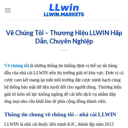
Skip
to
content
Về Chúng Tôi – Thương Hiệu LLWIN Hấp
Dẫn, Chuyên Nghiệp
Về chúng tôi
là những thông tin khẳng định vị thế uy tín hàng
đầu của nhà cái LLWIN trên thị trường giải trí khu vực. Đơn vị cá
cược cam kết mang lại một môi trường đặt cược minh bạch cùng
hệ thống bảo mật dữ liệu tuyệt đối cho người dùng. Thương hiệu
giải trí luôn nỗ lực không ngừng để cải tiến dịch vụ nhằm đáp
ứng mọi nhu cầu khắt khe từ phía cộng đồng thành viên.
Thông tin chung về chúng tôi – nhà cái LLWIN
LLWIN là nhà cái thuộc liên minh KJC, thành lập năm 2012