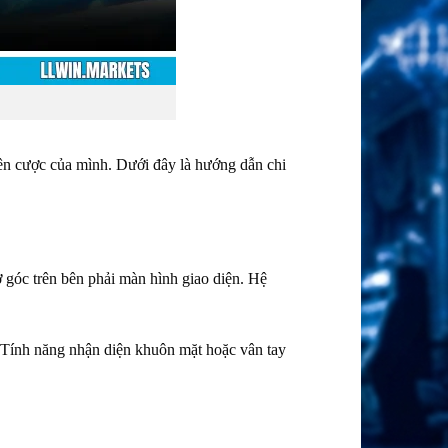
hiên cược của mình. Dưới đây là hướng dẫn chi
ở góc trên bên phải màn hình giao diện. Hệ
. Tính năng nhận diện khuôn mặt hoặc vân tay