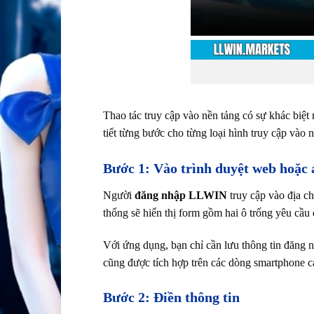
Thao tác truy cập vào nền tảng có sự khác biệt
tiết từng bước cho từng loại hình truy cập vào 
Bước 1: Vào trình duyệt web hoặc
Người
đăng nhập LLWIN
truy cập vào địa ch
thống sẽ hiển thị form gồm hai ô trống yêu cầu
Với ứng dụng, bạn chỉ cần lưu thông tin đăng 
cũng được tích hợp trên các dòng smartphone ca
Bước 2: Điền thông tin