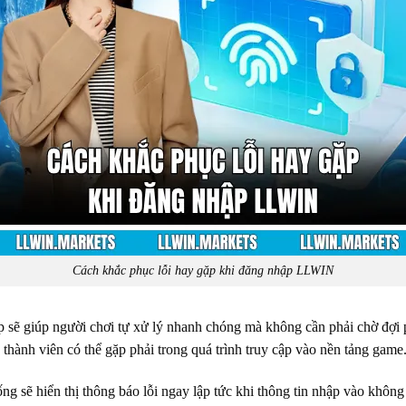
Cách khắc phục lỗi hay gặp khi đăng nhập LLWIN
p sẽ giúp người chơi tự xử lý nhanh chóng mà không cần phải chờ đợi 
thành viên có thể gặp phải trong quá trình truy cập vào nền tảng game
ng sẽ hiển thị thông báo lỗi ngay lập tức khi thông tin nhập vào không