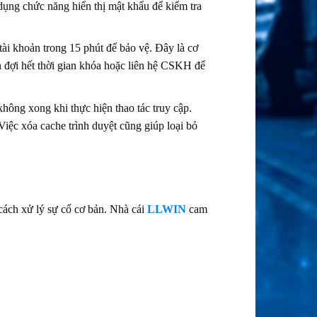
dụng chức năng hiển thị mật khẩu để kiểm tra
 tài khoản trong 15 phút để bảo vệ. Đây là cơ
n đợi hết thời gian khóa hoặc liên hệ CSKH để
không xong khi thực hiện thao tác truy cập.
iệc xóa cache trình duyệt cũng giúp loại bỏ
cách xử lý sự cố cơ bản. Nhà cái
LLWIN
cam