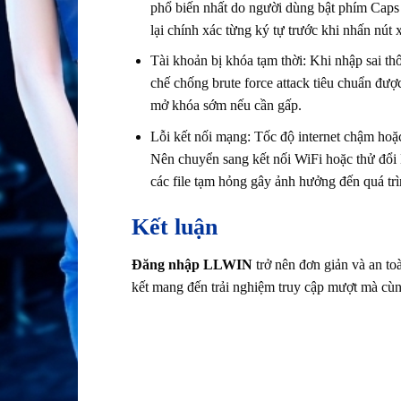
phổ biến nhất do người dùng bật phím Caps 
lại chính xác từng ký tự trước khi nhấn nút 
Tài khoản bị khóa tạm thời: Khi nhập sai th
chế chống brute force attack tiêu chuẩn đượ
mở khóa sớm nếu cần gấp.
Lỗi kết nối mạng: Tốc độ internet chậm hoặc
Nên chuyển sang kết nối WiFi hoặc thử đổi 
các file tạm hỏng gây ảnh hưởng đến quá trì
Kết luận
Đăng nhập LLWIN
trở nên đơn giản và an to
kết mang đến trải nghiệm truy cập mượt mà cùn