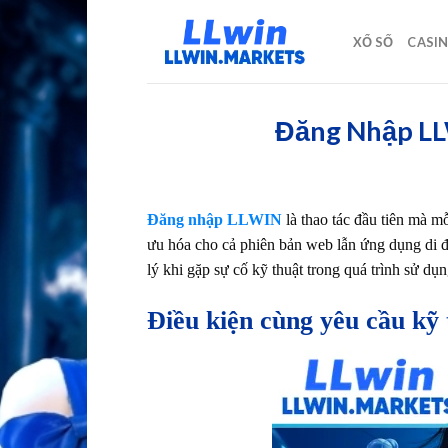
Skip
to
XỔ SỐ
CASI
content
Đăng Nhập LL
Đăng nhập LLWIN
là thao tác đầu tiên mà m
ưu hóa cho cả phiên bản web lẫn ứng dụng di đ
lý khi gặp sự cố kỹ thuật trong quá trình sử dụn
Điều kiện cùng yêu cầu kỹ