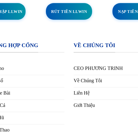
HẬP LLWIN
RÚT TIỀN LLWIN
NẠP TIỀ
NG HỢP CỔNG
VỀ CHÚNG TÔI
no
CEO PHƯƠNG TRINH
Số
Về Chúng Tôi
e Bài
Liên Hệ
 Cá
Giới Thiệu
Hũ
Thao