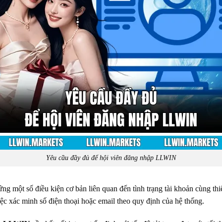
Yêu cầu đầy đủ để hội viên đăng nhập LLWIN
ng một số điều kiện cơ bản liên quan đến tình trạng tài khoản cùng thi
iệc xác minh số điện thoại hoặc email theo quy định của hệ thống.