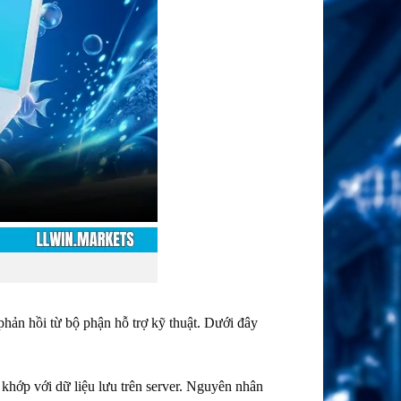
phản hồi từ bộ phận hỗ trợ kỹ thuật. Dưới đây
.
 khớp với dữ liệu lưu trên server. Nguyên nhân