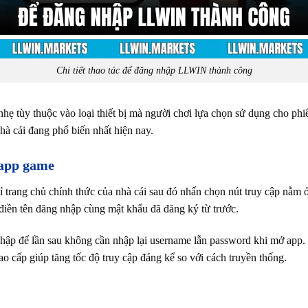
Chi tiết thao tác để đăng nhập LLWIN thành công
 nhẹ tùy thuộc vào loại thiết bị mà người chơi lựa chọn sử dụng cho p
nhà cái đang phổ biến nhất hiện nay.
 app game
ỉ trang chủ chính thức của nhà cái sau đó nhấn chọn nút truy cập nằm 
 điền tên đăng nhập cùng mật khẩu đã đăng ký từ trước.
nhập để lần sau không cần nhập lại username lẫn password khi mở app
o cấp giúp tăng tốc độ truy cập đáng kể so với cách truyền thống.