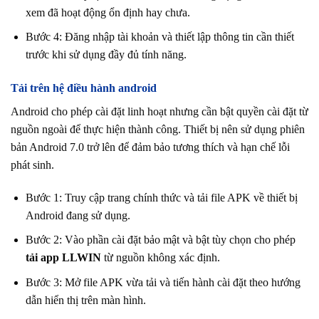
xem đã hoạt động ổn định hay chưa.
Bước 4: Đăng nhập tài khoản và thiết lập thông tin cần thiết
trước khi sử dụng đầy đủ tính năng.
Tải trên hệ điều hành android
Android cho phép cài đặt linh hoạt nhưng cần bật quyền cài đặt từ
nguồn ngoài để thực hiện thành công. Thiết bị nên sử dụng phiên
bản Android 7.0 trở lên để đảm bảo tương thích và hạn chế lỗi
phát sinh.
Bước 1: Truy cập trang chính thức và tải file APK về thiết bị
Android đang sử dụng.
Bước 2: Vào phần cài đặt bảo mật và bật tùy chọn cho phép
tải app LLWIN
từ nguồn không xác định.
Bước 3: Mở file APK vừa tải và tiến hành cài đặt theo hướng
dẫn hiển thị trên màn hình.