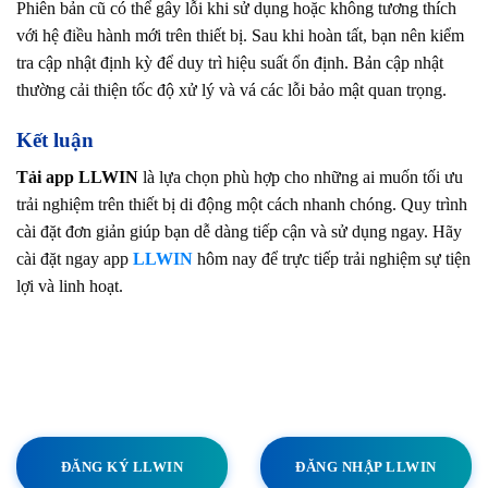
Phiên bản cũ có thể gây lỗi khi sử dụng hoặc không tương thích
với hệ điều hành mới trên thiết bị. Sau khi hoàn tất, bạn nên kiểm
tra cập nhật định kỳ để duy trì hiệu suất ổn định. Bản cập nhật
thường cải thiện tốc độ xử lý và vá các lỗi bảo mật quan trọng.
Kết luận
Tải app LLWIN
là lựa chọn phù hợp cho những ai muốn tối ưu
trải nghiệm trên thiết bị di động một cách nhanh chóng. Quy trình
cài đặt đơn giản giúp bạn dễ dàng tiếp cận và sử dụng ngay. Hãy
cài đặt ngay app
LLWIN
hôm nay để trực tiếp trải nghiệm sự tiện
lợi và linh hoạt.
ĐĂNG KÝ LLWIN
ĐĂNG NHẬP LLWIN