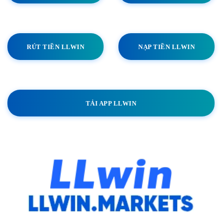
RÚT TIỀN LLWIN
NẠP TIỀN LLWIN
TẢI APP LLWIN