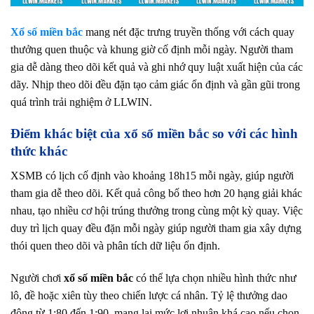
Xổ số miền bắc
mang nét đặc trưng truyền thống với cách quay
thưởng quen thuộc và khung giờ cố định mỗi ngày. Người tham
gia dễ dàng theo dõi kết quả và ghi nhớ quy luật xuất hiện của các
dãy. Nhịp theo dõi đều đặn tạo cảm giác ổn định và gần gũi trong
quá trình trải nghiệm ở LLWIN.
Điểm khác biệt của xổ số miền bắc so với các hình
thức khác
XSMB có lịch cố định vào khoảng 18h15 mỗi ngày, giúp người
tham gia dễ theo dõi. Kết quả công bố theo hơn 20 hạng giải khác
nhau, tạo nhiều cơ hội trúng thưởng trong cùng một kỳ quay. Việc
duy trì lịch quay đều đặn mỗi ngày giúp người tham gia xây dựng
thói quen theo dõi và phân tích dữ liệu ổn định.
Người chơi
xổ số miền bắc
có thể lựa chọn nhiều hình thức như
lô, đề hoặc xiên tùy theo chiến lược cá nhân. Tỷ lệ thưởng dao
động từ 1:80 đến 1:90, mang lại mức lợi nhuận khá cao nếu chọn