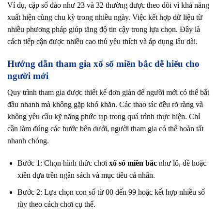
Ví dụ, cặp số đảo như 23 và 32 thường được theo dõi vì khả năng
xuất hiện cùng chu kỳ trong nhiều ngày. Việc kết hợp dữ liệu từ
nhiều phương pháp giúp tăng độ tin cậy trong lựa chọn. Đây là
cách tiếp cận được nhiều cao thủ yêu thích và áp dụng lâu dài.
Hướng dẫn tham gia xổ số miền bắc dễ hiểu cho
người mới
Quy trình tham gia được thiết kế đơn giản để người mới có thể bắt
đầu nhanh mà không gặp khó khăn. Các thao tác đều rõ ràng và
không yêu cầu kỹ năng phức tạp trong quá trình thực hiện. Chỉ
cần làm đúng các bước bên dưới, người tham gia có thể hoàn tất
nhanh chóng.
Bước 1: Chọn hình thức chơi
xổ số miền bắc
như lô, đề hoặc
xiên dựa trên ngân sách và mục tiêu cá nhân.
Bước 2: Lựa chọn con số từ 00 đến 99 hoặc kết hợp nhiều số
tùy theo cách chơi cụ thể.