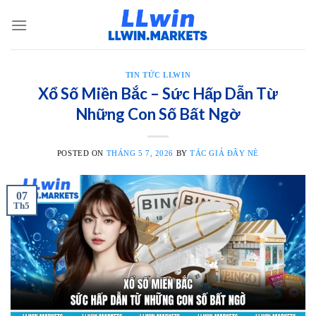
Skip
to
content
TIN TỨC LLWIN
Xổ Số Miền Bắc – Sức Hấp Dẫn Từ
Những Con Số Bất Ngờ
POSTED ON
THÁNG 5 7, 2026
BY
TÁC GIẢ ĐÂY NÈ
07
Th5