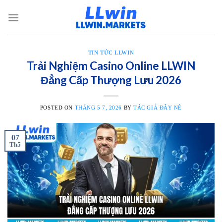
Skip
to
content
TIN TỨC LLWIN
Trải Nghiệm Casino Online LLWIN
Đẳng Cấp Thượng Lưu 2026
POSTED ON
THÁNG 5 7, 2026
BY
TÁC GIẢ ĐÂY NÈ
07
Th5