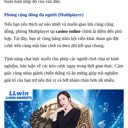
hoàn toàn nhịp độ của ván đấu.
Phòng cộng đồng đa người (Multiplayer)
Nếu bạn yêu thích sự náo nhiệt và muốn giao lưu cùng cộng
đồng, phòng Multiplayer tại
casino online
chính là điểm đến phù
hợp. Tại đây, bạn sẽ cùng hàng trăm hội viên khác tham gia đặt
cược trên cùng một bàn chơi và theo dõi kết quả chung.
Tính năng chat trực tuyến cho phép các người chơi chia sẻ kinh
nghiệm, bàn luận về các kèo cược ngay trong thời gian thực. Cảm
giác cùng nhau giành chiến thắng và ăn mừng giúp trải nghiệm
giải trí của bạn trở nên thú vị và bớt nhàm chán hơn rất nhiều.