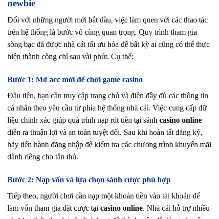
newbie
Đối với những người mới bắt đầu, việc làm quen với các thao tác
trên hệ thống là bước vô cùng quan trọng. Quy trình tham gia
sòng bạc đã được nhà cái tối ưu hóa để bất kỳ ai cũng có thể thực
hiện thành công chỉ sau vài phút. Cụ thể:
Bước 1: Mở acc mới để chơi game casino
Đầu tiên, bạn cần truy cập trang chủ và điền đầy đủ các thông tin
cá nhân theo yêu cầu từ phía hệ thống nhà cái. Việc cung cấp dữ
liệu chính xác giúp quá trình nạp rút tiền tại sảnh
casino online
diễn ra thuận lợi và an toàn tuyệt đối. Sau khi hoàn tất đăng ký,
hãy tiến hành đăng nhập để kiểm tra các chương trình khuyến mãi
dành riêng cho tân thủ.
Bước 2: Nạp vốn và lựa chọn sảnh cược phù hợp
Tiếp theo, người chơi cần nạp một khoản tiền vào tài khoản để
làm vốn tham gia đặt cược tại
casino online
. Nhà cái hỗ trợ nhiều