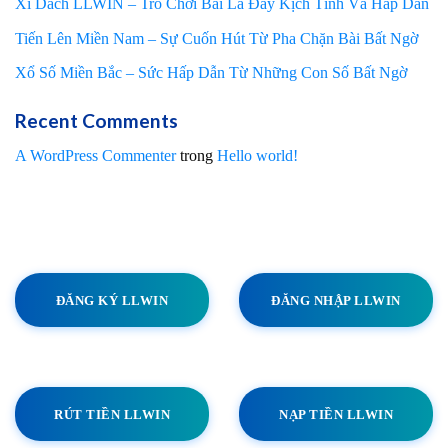
Xì Dách LLWIN – Trò Chơi Bài Lá Đầy Kịch Tính Và Hấp Dẫn
Tiến Lên Miền Nam – Sự Cuốn Hút Từ Pha Chặn Bài Bất Ngờ
Xổ Số Miền Bắc – Sức Hấp Dẫn Từ Những Con Số Bất Ngờ
Recent Comments
A WordPress Commenter
trong
Hello world!
ĐĂNG KÝ LLWIN
ĐĂNG NHẬP LLWIN
RÚT TIỀN LLWIN
NẠP TIỀN LLWIN