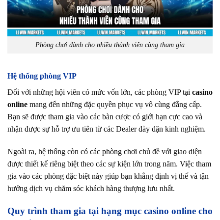
Phòng chơi dành cho nhiều thành viên cùng tham gia
Hệ thống phòng VIP
Đối với những hội viên có mức vốn lớn, các phòng VIP tại
casino
online
mang đến những đặc quyền phục vụ vô cùng đẳng cấp.
Bạn sẽ được tham gia vào các bàn cược có giới hạn cực cao và
nhận được sự hỗ trợ ưu tiên từ các Dealer dày dặn kinh nghiệm.
Ngoài ra, hệ thống còn có các phòng chơi chủ đề với giao diện
được thiết kế riêng biệt theo các sự kiện lớn trong năm. Việc tham
gia vào các phòng đặc biệt này giúp bạn khẳng định vị thế và tận
hưởng dịch vụ chăm sóc khách hàng thượng lưu nhất.
Quy trình tham gia tại hạng mục casino online cho