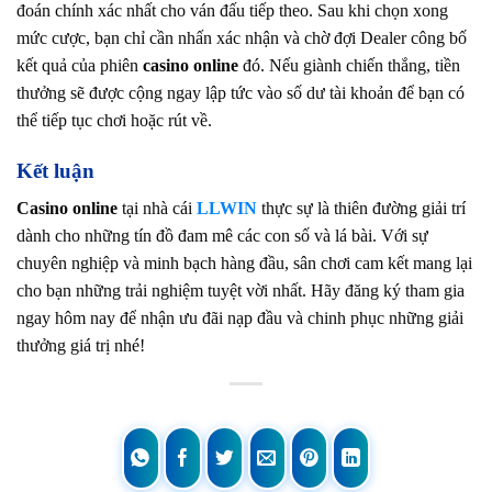
đoán chính xác nhất cho ván đấu tiếp theo. Sau khi chọn xong
mức cược, bạn chỉ cần nhấn xác nhận và chờ đợi Dealer công bố
kết quả của phiên
casino online
đó. Nếu giành chiến thắng, tiền
thưởng sẽ được cộng ngay lập tức vào số dư tài khoản để bạn có
thể tiếp tục chơi hoặc rút về.
Kết luận
Casino online
tại nhà cái
LLWIN
thực sự là thiên đường giải trí
dành cho những tín đồ đam mê các con số và lá bài. Với sự
chuyên nghiệp và minh bạch hàng đầu, sân chơi cam kết mang lại
cho bạn những trải nghiệm tuyệt vời nhất. Hãy đăng ký tham gia
ngay hôm nay để nhận ưu đãi nạp đầu và chinh phục những giải
thưởng giá trị nhé!