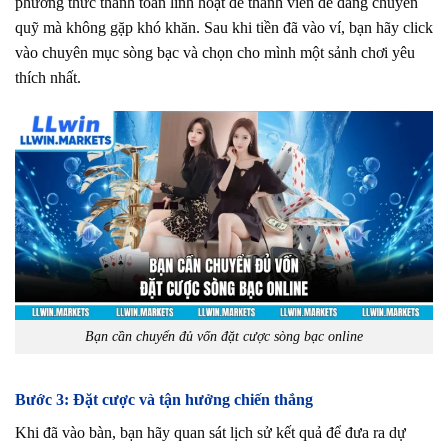
phương thức thanh toán linh hoạt để thành viên dễ dàng chuyển
quỹ mà không gặp khó khăn. Sau khi tiền đã vào ví, bạn hãy click
vào chuyên mục sòng bạc và chọn cho mình một sảnh chơi yêu
thích nhất.
Bạn cần chuyển đủ vốn đặt cược sòng bạc online
Bước 3: Đặt cược và tận hưởng chiến thắng
Khi đã vào bàn, bạn hãy quan sát lịch sử kết quả để đưa ra dự