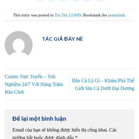
This entry was posted in
Tin Tức LLWIN
. Bookmark the
permalink
.
TÁC GIẢ ĐÂY NÈ
Casino Trực Tuyến – Trải
Bắn Cá Là Gì – Khám Phá Thế
Nghiệm 24/7 Với Hàng Trăm
Giới Săn Cá Dưới Đại Dương
Bàn Chơi
Để lại một bình luận
Email của bạn sẽ không được hiển thị công khai.
Các
trường bắt buộc được đánh dấu
*