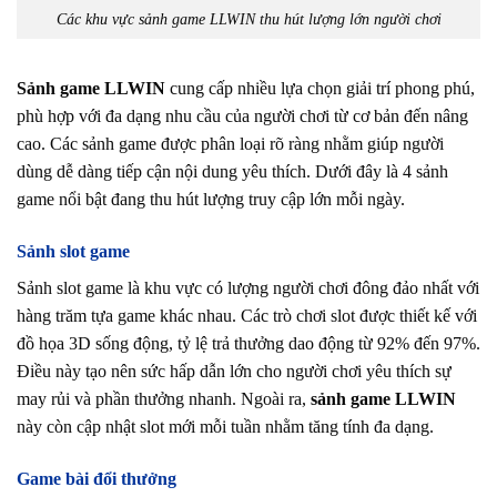
Các khu vực sảnh game LLWIN thu hút lượng lớn người chơi
Sảnh game LLWIN
cung cấp nhiều lựa chọn giải trí phong phú,
phù hợp với đa dạng nhu cầu của người chơi từ cơ bản đến nâng
cao. Các sảnh game được phân loại rõ ràng nhằm giúp người
dùng dễ dàng tiếp cận nội dung yêu thích. Dưới đây là 4 sảnh
game nổi bật đang thu hút lượng truy cập lớn mỗi ngày.
Sảnh slot game
Sảnh slot game là khu vực có lượng người chơi đông đảo nhất với
hàng trăm tựa game khác nhau. Các trò chơi slot được thiết kế với
đồ họa 3D sống động, tỷ lệ trả thưởng dao động từ 92% đến 97%.
Điều này tạo nên sức hấp dẫn lớn cho người chơi yêu thích sự
may rủi và phần thưởng nhanh. Ngoài ra,
sảnh game LLWIN
này còn cập nhật slot mới mỗi tuần nhằm tăng tính đa dạng.
Game bài đổi thưởng