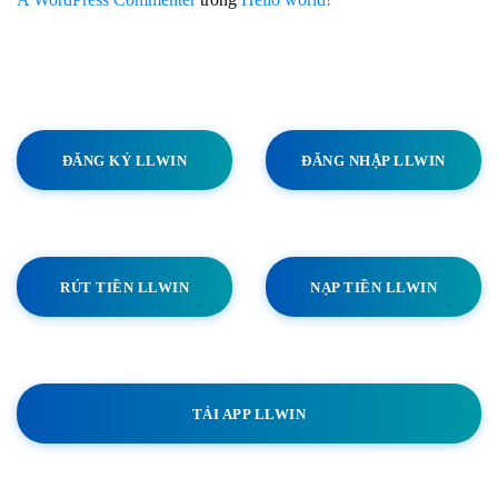
ĐĂNG KÝ LLWIN
ĐĂNG NHẬP LLWIN
RÚT TIỀN LLWIN
NẠP TIỀN LLWIN
TẢI APP LLWIN