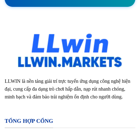
LLWIN là nền tảng giải trí trực tuyến ứng dụng công nghệ hiện
đại, cung cấp đa dạng trò chơi hấp dẫn, nạp rút nhanh chóng,
minh bạch và đảm bảo trải nghiệm ổn định cho người dùng.
TỔNG HỢP CỔNG