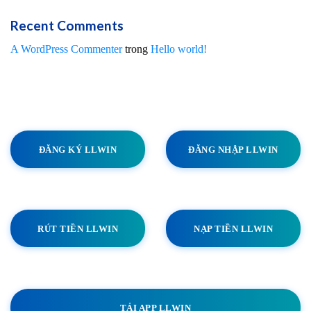
Recent Comments
A WordPress Commenter
trong
Hello world!
ĐĂNG KÝ LLWIN
ĐĂNG NHẬP LLWIN
RÚT TIỀN LLWIN
NẠP TIỀN LLWIN
TẢI APP LLWIN