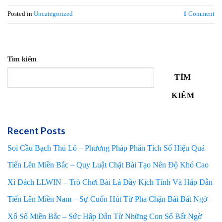
Posted in
Uncategorized
1
Comment
Tìm kiếm
TÌM
KIẾM
Recent Posts
Soi Cầu Bạch Thủ Lô – Phương Pháp Phân Tích Số Hiệu Quả
Tiến Lên Miền Bắc – Quy Luật Chặt Bài Tạo Nên Độ Khó Cao
Xì Dách LLWIN – Trò Chơi Bài Lá Đầy Kịch Tính Và Hấp Dẫn
Tiến Lên Miền Nam – Sự Cuốn Hút Từ Pha Chặn Bài Bất Ngờ
Xổ Số Miền Bắc – Sức Hấp Dẫn Từ Những Con Số Bất Ngờ